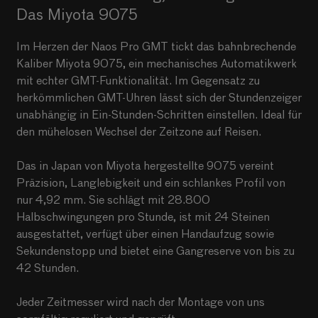
Das Miyota 9075
Im Herzen der Naos Pro GMT tickt das bahnbrechende
Kaliber Miyota 9075, ein mechanisches Automatikwerk
mit echter GMT-Funktionalität. Im Gegensatz zu
herkömmlichen GMT-Uhren lässt sich der Stundenzeiger
unabhängig in Ein-Stunden-Schritten einstellen. Ideal für
den mühelosen Wechsel der Zeitzone auf Reisen.
Das in Japan von Miyota hergestellte 9075 vereint
Präzision, Langlebigkeit und ein schlankes Profil von
nur 4,92 mm. Sie schlägt mit 28.800
Halbschwingungen pro Stunde, ist mit 24 Steinen
ausgestattet, verfügt über einen Handaufzug sowie
Sekundenstopp und bietet eine Gangreserve von bis zu
42 Stunden.
Jeder Zeitmesser wird nach der Montage von uns