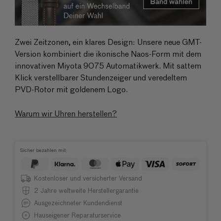
Zwei Zeitzonen, ein klares Design: Unsere neue GMT-
Version kombiniert die ikonische Naos-Form mit dem
innovativen Miyota 9075 Automatikwerk. Mit sattem
Klick verstellbarer Stundenzeiger und veredeltem
PVD-Rotor mit goldenem Logo.
Warum wir Uhren herstellen?
Sicher bezahlen mit:
Kostenloser und versicherter Versand
2 Jahre weltweite Herstellergarantie
Ausgezeichneter Kundendienst
Hauseigener Reparaturservice