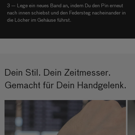
3 — Lege ein neues Band an, indem Du den Pin erneut
nach innen schiebst und den Federsteg nacheinander in
die Löcher im Gehäuse führst.
Dein Stil. Dein Zeitmesser.
Gemacht für Dein Handgelenk.