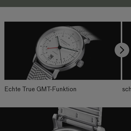
Echte True GMT-Funktion
sc