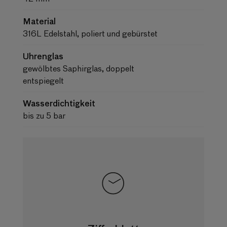
Material
316L Edelstahl, poliert und gebürstet
Uhrenglas
gewölbtes Saphirglas, doppelt
entspiegelt
Wasserdichtigkeit
bis zu 5 bar