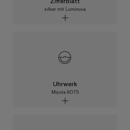
Zifferblatt
silber mit Luminova
Zifferblatt
silber, satiniert, gewölbt mit Luminova
Punkten
Zeiger
schwarz mit Luminova, rot
Luminova
Uhrwerk
ja
Miyota 9075
Kaliber
Miyota 9075