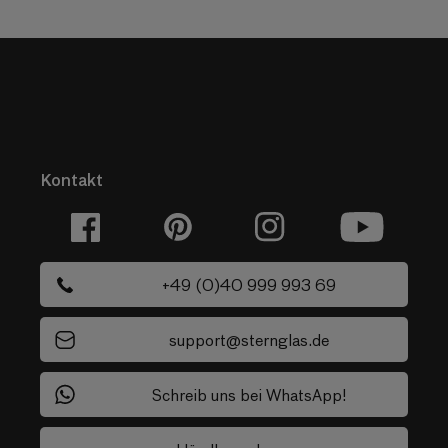
Kontakt
Facebook
Pinterest
Instagram
YouTube
+49 (0)40 999 993 69
support@sternglas.de
Schreib uns bei WhatsApp!