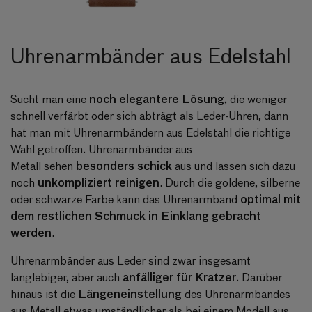
Uhrenarmbänder aus Edelstahl
noch elegantere Lösung
Sucht man eine
, die weniger
schnell verfärbt oder sich abträgt als Leder-Uhren, dann
hat man mit Uhrenarmbändern aus Edelstahl die richtige
Wahl getroffen.
Uhrenarmbänder aus
besonders schick
Metall
sehen
aus und lassen sich dazu
unkompliziert reinigen
noch
. Durch die goldene, silberne
optimal mit
oder schwarze Farbe kann das Uhrenarmband
dem restlichen Schmuck in Einklang gebracht
werden
.
Uhrenarmbänder aus Leder sind zwar insgesamt
anfälliger für Kratzer
langlebiger, aber auch
. Darüber
Längeneinstellung
hinaus ist die
des Uhrenarmbandes
aus Metall etwas umständlicher als bei einem Modell aus