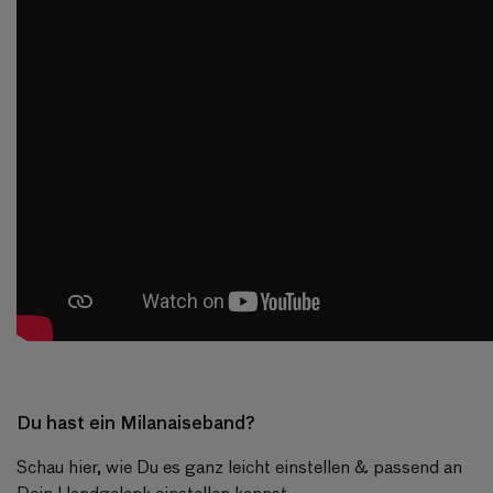
Du hast ein Milanaiseband?
Schau hier, wie Du es ganz leicht einstellen & passend an
Dein Handgelenk einstellen kannst.