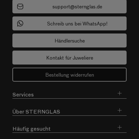
support@sternglas.de
Schreib uns bei WhatsApp!
Händlersuche
Kontakt für Juweliere
Bestellung widerrufen
Services
Über STERNGLAS
Häufig gesucht