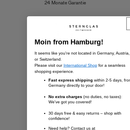
24 Monate Garantie
Moin from Hamburg!
Kostenloser Versand
It seems like you're not located in Germany, Austria,
& Rückversand
or Switzerland.
Please visit our
International Shop
for a seamless
shopping experience.
Fast express shipping
within 2-5 days, fr
Germany directly to your door!
No extra charges
(no duties, no taxes):
We've got you covered!
30 days free & easy returns – shop with
confidence!
Need help? Contact us at