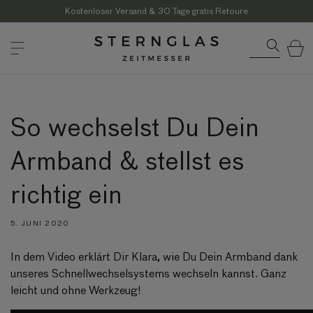
Direkt
zum
Kostenloser Versand & 30 Tage gratis Retoure
Inhalt
Warenkor
So wechselst Du Dein
Armband & stellst es
richtig ein
5. JUNI 2020
In dem Video erklärt Dir Klara, wie Du Dein Armband dank
unseres Schnellwechselsystems wechseln kannst. Ganz
leicht und ohne Werkzeug!