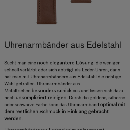
Uhrenarmbänder aus Edelstahl
noch elegantere Lösung
Sucht man eine
, die weniger
schnell verfärbt oder sich abträgt als Leder-Uhren, dann
hat man mit Uhrenarmbändern aus Edelstahl die richtige
Wahl getroffen.
Uhrenarmbänder aus
besonders schick
Metall
sehen
aus und lassen sich dazu
unkompliziert reinigen
noch
. Durch die goldene, silberne
optimal mit
oder schwarze Farbe kann das Uhrenarmband
dem restlichen Schmuck in Einklang gebracht
werden
.
Uhrenarmbänder aus Leder sind zwar insgesamt