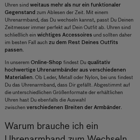
weitaus mehr als nur ein funktionaler
Uhren sind
Gegenstand
zum Ablesen der Zeit. Mit einem
Uhrenarmband, das Du wechseln kannst, passt Du Deinen
Zeitmesser immer perfekt auf Dein Outfit ab. Uhren sind
wichtiges Accessoires
schließlich ein
und sollten daher
zu dem Rest Deines Outfits
im besten Fall auch
passen
.
Online-Shop
qualitativ
In unserem
findest Du
hochwertige Uhrenarmbänder aus verschiedenen
Materialien
. Ob Leder, Metall oder Nylon, bei uns findest
Du das Uhrenarmband, dass Dir gefällt. Abgestimmt auf
die unterschiedlichen Größenformate der erhältlichen
Uhren hast Du ebenfalls die Auswahl
verschiedenen Breiten der Armbänder
zwischen
.
Warum brauche ich ein
Uhrenarmband zum Wechseln