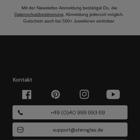
Mit der Newsletter-Anmeldung bestätigst Du, die
Datenschutzbestimmung
. Abmeldung jederzeit möglich.
Gutschein auch bei 500+ Juwelieren einlösbar.
Kontakt
Facebook
Pinterest
Instagram
YouTube
+49 (0)40 999 993 69
support@sternglas.de