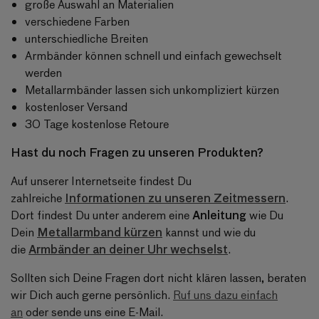
große Auswahl an Materialien
verschiedene Farben
unterschiedliche Breiten
Armbänder können schnell und einfach gewechselt
werden
Metallarmbänder lassen sich unkompliziert kürzen
kostenloser Versand
30 Tage kostenlose Retoure
Hast du noch Fragen zu unseren Produkten?
Auf unserer Internetseite findest Du
Informationen zu unseren Zeitmessern
zahlreiche
.
Anleitung
Dort findest Du unter anderem eine
wie Du
Metallarmband kürzen
Dein
kannst und wie du
Armbänder an deiner Uhr wechselst
die
.
Sollten sich Deine Fragen dort nicht klären lassen, beraten
wir Dich auch gerne persönlich.
Ruf uns dazu einfach
an
oder sende uns eine E-Mail.