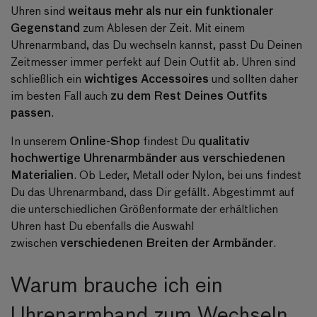
weitaus mehr als nur ein funktionaler
Uhren sind
Gegenstand
zum Ablesen der Zeit. Mit einem
Uhrenarmband, das Du wechseln kannst, passt Du Deinen
Zeitmesser immer perfekt auf Dein Outfit ab. Uhren sind
wichtiges Accessoires
schließlich ein
und sollten daher
zu dem Rest Deines Outfits
im besten Fall auch
passen
.
Online-Shop
qualitativ
In unserem
findest Du
hochwertige Uhrenarmbänder aus verschiedenen
Materialien
. Ob Leder, Metall oder Nylon, bei uns findest
Du das Uhrenarmband, dass Dir gefällt. Abgestimmt auf
die unterschiedlichen Größenformate der erhältlichen
Uhren hast Du ebenfalls die Auswahl
verschiedenen Breiten der Armbänder
zwischen
.
Warum brauche ich ein
Uhrenarmband zum Wechseln