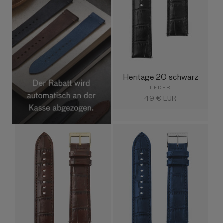
Heritage 20 schwarz
LEDER
Normaler
49 € EUR
Preis