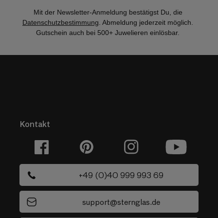
Mit der Newsletter-Anmeldung bestätigst Du, die
Datenschutzbestimmung
. Abmeldung jederzeit möglich.
Gutschein auch bei 500+ Juwelieren einlösbar.
Kontakt
Facebook
Pinterest
Instagram
YouTube
+49 (0)40 999 993 69
support@sternglas.de