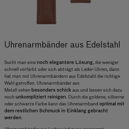
Uhrenarmbänder aus Edelstahl
noch elegantere Lösung
Sucht man eine
, die weniger
schnell verfärbt oder sich abträgt als Leder-Uhren, dann
hat man mit Uhrenarmbändern aus Edelstahl die richtige
Wahl getroffen.
Uhrenarmbänder aus
besonders schick
Metall
sehen
aus und lassen sich dazu
unkompliziert reinigen
noch
. Durch die goldene, silberne
optimal mit
oder schwarze Farbe kann das Uhrenarmband
dem restlichen Schmuck in Einklang gebracht
werden
.
Uhrenarmbänder aus Leder sind zwar insgesamt