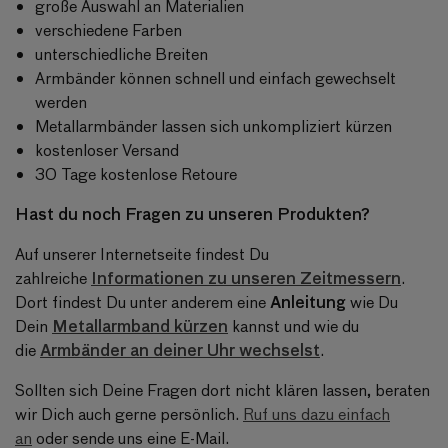
große Auswahl an Materialien
verschiedene Farben
unterschiedliche Breiten
Armbänder können schnell und einfach gewechselt
werden
Metallarmbänder lassen sich unkompliziert kürzen
kostenloser Versand
30 Tage kostenlose Retoure
Hast du noch Fragen zu unseren Produkten?
Auf unserer Internetseite findest Du
Informationen zu unseren Zeitmessern
zahlreiche
.
Anleitung
Dort findest Du unter anderem eine
wie Du
Metallarmband kürzen
Dein
kannst und wie du
Armbänder an deiner Uhr wechselst
die
.
Sollten sich Deine Fragen dort nicht klären lassen, beraten
wir Dich auch gerne persönlich.
Ruf uns dazu einfach
an
oder sende uns eine E-Mail.