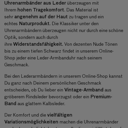
Uhrenarmbänder aus Leder
überzeugen mit
hohen Tragekomfort
Ihrem
. Das Material ist
angenehm auf der Haut
sehr
zu tragen und ein
Naturprodukt.
echtes
Die Klassiker unter den
Uhrenarmbändern überzeugen nicht nur durch eine schöne
Optik, sondern auch durch
Widerstandsfähigkeit.
ihre
Von dezenten Nude Tönen
bis zu einem tiefen Schwarz findet in unserem Online-
Shop jeder eine Leder-Armbanduhr nach seinem
Geschmack.
Bei den Lederarmbändern in unserem Online-Shop kannst
Du ganz nach Deinem persönlichen Geschmack
Vintage-Armband
entscheiden, ob Du lieber ein
aus
Premium-
gröberem Rindsleder bevorzugst oder ein
Band
aus glattem Kalbsleder.
vielfältigen
Der Komfort und die
Variationsmöglichkeiten
machen die Uhrenarmbänder