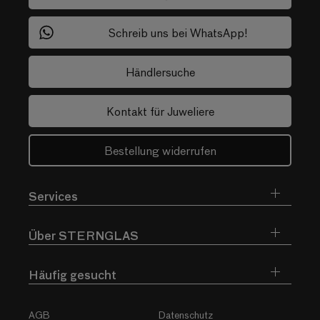
Schreib uns bei WhatsApp!
Händlersuche
Kontakt für Juweliere
Bestellung widerrufen
Services
Über STERNGLAS
Häufig gesucht
AGB
Datenschutz