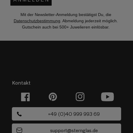
Mit der Newsletter-Anmeldung bestätigst Du, die
Datenschutzbestimmung
. Abmeldung jederzeit möglich.
Gutschein auch bei 500+ Juwelieren einlösbar.
Kontakt
Facebook
Pinterest
Instagram
YouTube
+49 (0)40 999 993 69
support@sternglas.de