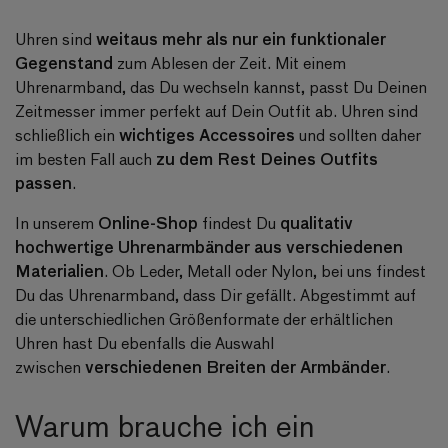
weitaus mehr als nur ein funktionaler
Uhren sind
Gegenstand
zum Ablesen der Zeit. Mit einem
Uhrenarmband, das Du wechseln kannst, passt Du Deinen
Zeitmesser immer perfekt auf Dein Outfit ab. Uhren sind
wichtiges Accessoires
schließlich ein
und sollten daher
zu dem Rest Deines Outfits
im besten Fall auch
passen
.
Online-Shop
qualitativ
In unserem
findest Du
hochwertige Uhrenarmbänder aus verschiedenen
Materialien
. Ob Leder, Metall oder Nylon, bei uns findest
Du das Uhrenarmband, dass Dir gefällt. Abgestimmt auf
die unterschiedlichen Größenformate der erhältlichen
Uhren hast Du ebenfalls die Auswahl
verschiedenen Breiten der Armbänder
zwischen
.
Warum brauche ich ein