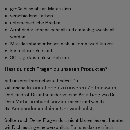
große Auswahl an Materialien
verschiedene Farben
unterschiedliche Breiten
Armbänder können schnell und einfach gewechselt
werden
Metallarmbänder lassen sich unkompliziert kürzen
kostenloser Versand
30 Tage kostenlose Retoure
Hast du noch Fragen zu unseren Produkten?
Auf unserer Internetseite findest Du
Informationen zu unseren Zeitmessern
zahlreiche
.
Anleitung
Dort findest Du unter anderem eine
wie Du
Metallarmband kürzen
Dein
kannst und wie du
Armbänder an deiner Uhr wechselst
die
.
Sollten sich Deine Fragen dort nicht klären lassen, beraten
wir Dich auch gerne persönlich.
Ruf uns dazu einfach