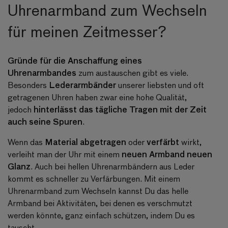
Uhrenarmband zum Wechseln
für meinen Zeitmesser?
Gründe für die Anschaffung eines
Uhrenarmbandes
zum austauschen gibt es viele.
Lederarmbänder
Besonders
unserer liebsten und oft
getragenen Uhren haben zwar eine hohe Qualität,
hinterlässt das tägliche Tragen mit der Zeit
jedoch
auch seine Spuren
.
Material abgetragen
verfärbt
Wenn das
oder
wirkt,
neuen Armband neuen
verleiht man der Uhr mit einem
Glanz
. Auch bei hellen Uhrenarmbändern aus Leder
kommt es schneller zu Verfärbungen. Mit einem
Uhrenarmband zum Wechseln kannst Du das helle
Armband bei Aktivitäten, bei denen es verschmutzt
werden könnte, ganz einfach schützen, indem Du es
tauscht.