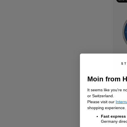
Ha
Moin from 
It seems like you're n
or Switzerland.
Please visit our
Intern
shopping experience.
Fast express
Germany direct