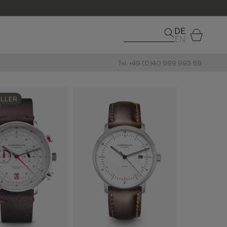
DE
Warenkorb
EN
Tel. +49 (0)40 999 993 69
ELLER