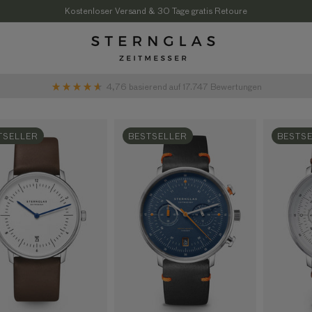
Kostenloser Versand & 30 Tage gratis Retoure
4,76
basierend auf
17.747
Bewertungen
TSELLER
BESTSELLER
BESTS