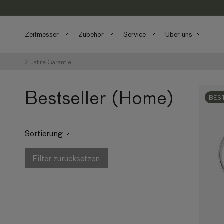
Direkt zum
Inhalt
Zeitmesser
Zubehör
Service
Über uns
2 Jahre Garantie
Bestseller (Home)
BES
Sortierung
Filter zurücksetzen