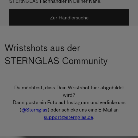
STERNGLAS Fachhändler in Deiner Nähe.
Zur Händlersuche
Wristshots aus der
STERNGLAS Community
Du möchtest, dass Dein Wristshot hier abgebildet
wird?
Dann poste ein Foto auf Instagram und verlinke uns
(
@Sternglas
) oder schicke uns eine E-Mail an
support@sternglas.de
.