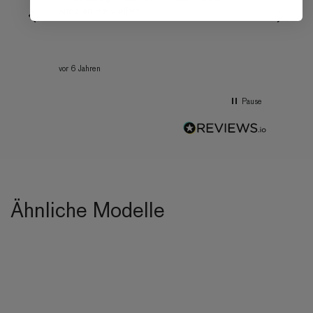
anderen Herstellern.
vor 6 Jahren
vor 6 Jah
Pause
Ähnliche Modelle