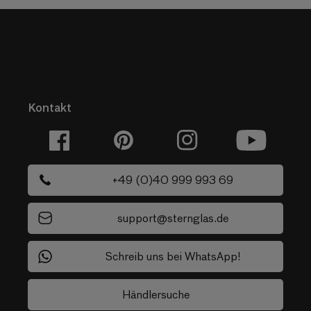
Kontakt
Facebook
Pinterest
Instagram
YouTube
+49 (0)40 999 993 69
support@sternglas.de
Schreib uns bei WhatsApp!
Händlersuche