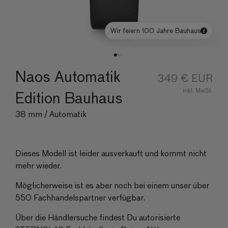
Wir feiern 100 Jahre Bauhaus
Naos Automatik
Normaler
349 € EUR
Preis
inkl. MwSt.
Edition Bauhaus
38 mm / Automatik
Dieses Modell ist leider ausverkauft und kommt nicht
mehr wieder.
Möglicherweise ist es aber noch bei einem unser über
550 Fachhandelspartner verfügbar.
Über die Händlersuche findest Du autorisierte