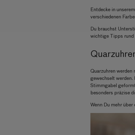
Entdecke in unsere
verschiedenen Farb
Du brauchst Unterst
wichtige Tipps rund
Quarzuhren
Quarzuhren werden m
gewechselt werden. 
Stimmgabel geformt u
besonders präzise di
Wenn Du mehr über 