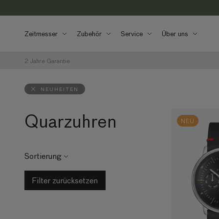
Direkt zum
Inhalt
Zeitmesser
Zubehör
Service
Über uns
2 Jahre Garantie
NEUHEITEN
Quarzuhren
NEU
Sortierung
Filter zurücksetzen