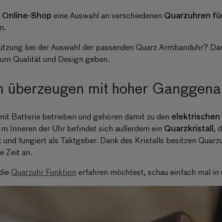
Online-Shop
Quarzuhren fü
m
eine Auswahl an verschiedenen
en.
ützung bei der Auswahl der passenden Quarz Armbanduhr? Da
 um Qualität und Design geben.
 überzeugen mit hoher Ganggenau
elektrischen
it Batterie betrieben und gehören damit zu den
Quarzkristall
Im Inneren der Uhr befindet sich außerdem ein
, 
nd fungiert als Taktgeber. Dank des Kristalls besitzen Quarz
e Zeit an.
die
Quarzuhr Funktion
erfahren möchtest, schau einfach mal in