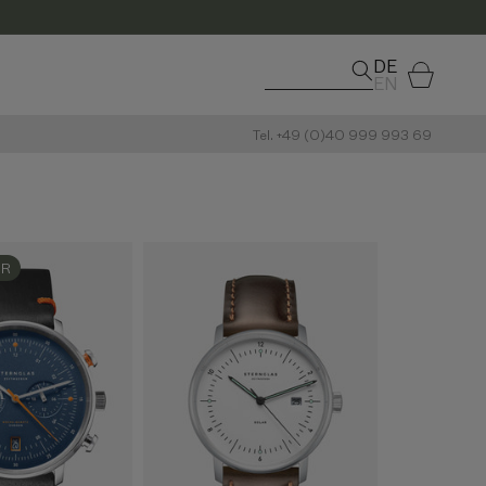
DE
Warenkorb
EN
Tel. +49 (0)40 999 993 69
ER