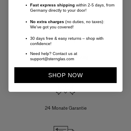
Fast express shipping
within 2-5 days, from
Germany directly to your door!
No extra charges
(no duties, no taxes):
We've got you covered!
30 days free & easy returns – shop with
confidence!
Need help? Contact us at
Gestaltet in Hamburg
support@sternglas.com
SHOP NOW
24 Monate Garantie