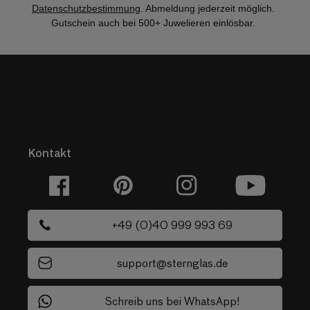
Datenschutzbestimmung
. Abmeldung jederzeit möglich.
Gutschein auch bei 500+ Juwelieren einlösbar.
Kontakt
Facebook
Pinterest
Instagram
YouTube
+49 (0)40 999 993 69
support@sternglas.de
Schreib uns bei WhatsApp!