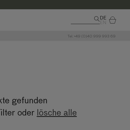
DE
Warenkorb
EN
Tel. +49 (0)40 999 993 69
kte gefunden
ilter oder
lösche alle