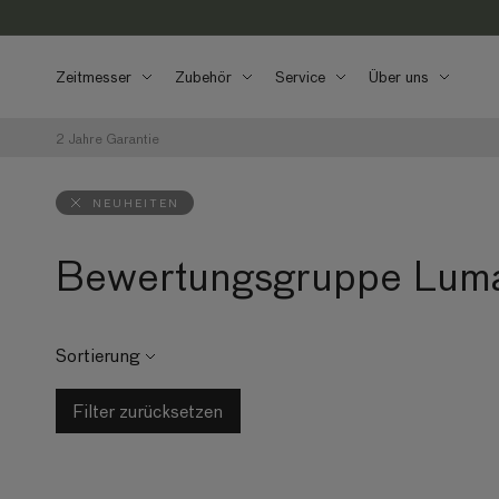
Direkt zum
Inhalt
Zeitmesser
Zubehör
Service
Über uns
2 Jahre Garantie
NEUHEITEN
Bewertungsgruppe Luma
Sortierung
Filter zurücksetzen