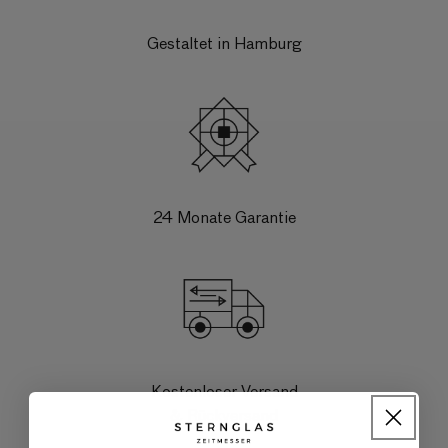
Gestaltet in Hamburg
24 Monate Garantie
Kostenloser Versand
& Rückversand