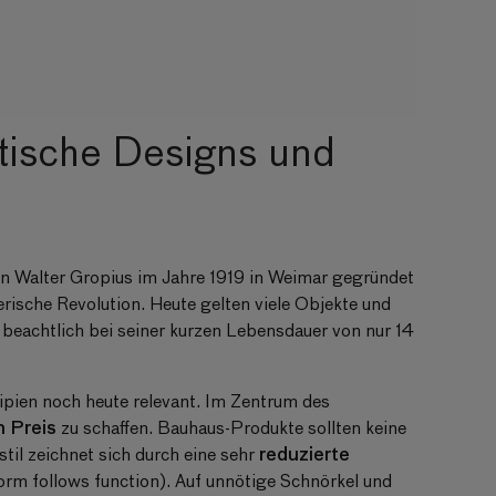
tische Designs und
von Walter Gropius im Jahre 1919 in Weimar gegründet
rische Revolution. Heute gelten viele Objekte und
beachtlich bei seiner kurzen Lebensdauer von nur 14
pien noch heute relevant. Im Zentrum des
n Preis
zu schaffen. Bauhaus-Produkte sollten keine
reduzierte
til zeichnet sich durch eine sehr
orm follows function). Auf unnötige Schnörkel und