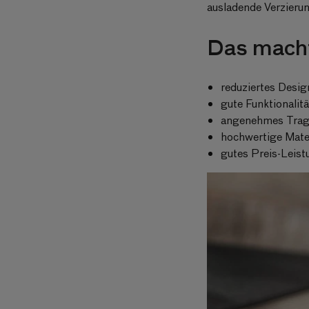
ausladende Verzierun
Das macht
reduziertes Desig
gute Funktionalit
angenehmes Trag
hochwertige Mater
gutes Preis-Leist