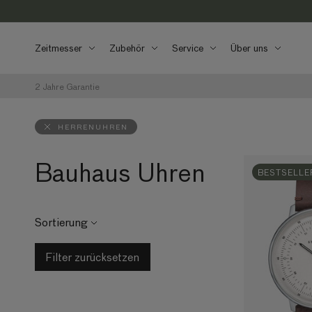
Direkt zum
Inhalt
Zeitmesser
Zubehör
Service
Über uns
2 Jahre Garantie
HERRENUHREN
Bauhaus Uhren
BESTSELLE
Sortierung
Filter zurücksetzen