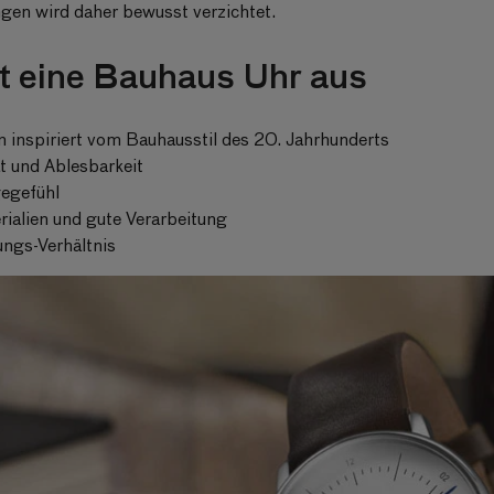
gen wird daher bewusst verzichtet.
 eine Bauhaus Uhr aus
n inspiriert vom Bauhausstil des 20. Jahrhunderts
ät und Ablesbarkeit
egefühl
ialien und gute Verarbeitung
ungs-Verhältnis