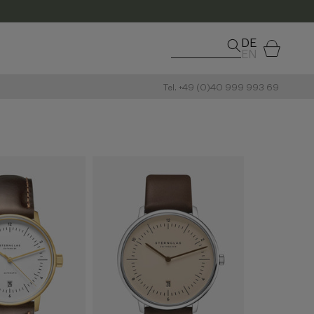
DE
Warenkorb
EN
Tel. +49 (0)40 999 993 69