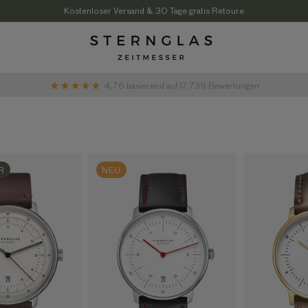
Kostenloser Versand & 30 Tage gratis Retoure
4,76
basierend auf
17.739
Bewertungen
R
NEU