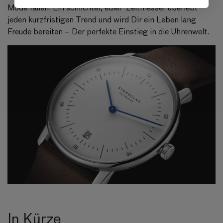
Mode fallen. Ein schlichter, edler Zeitmesser überlebt
jeden kurzfristigen Trend und wird Dir ein Leben lang
Freude bereiten – Der perfekte Einstieg in die Uhrenwelt.
In Kürze