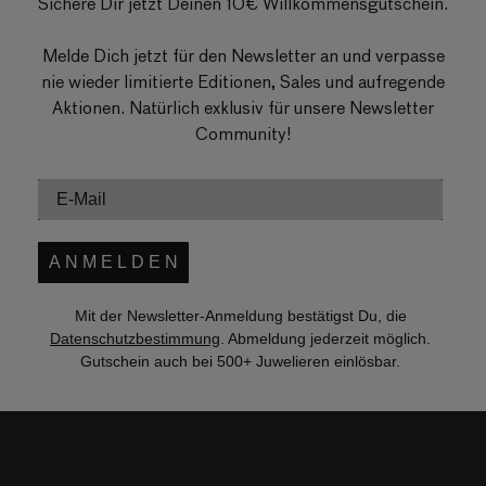
Sichere Dir jetzt Deinen 10€ Willkommensgutschein.
Melde Dich jetzt für den Newsletter an und verpasse
nie wieder limitierte Editionen, Sales und aufregende
Aktionen. Natürlich exklusiv für unsere Newsletter
Community!
A N M E L D E N
Mit der Newsletter-Anmeldung bestätigst Du, die
Datenschutzbestimmung
. Abmeldung jederzeit möglich.
Gutschein auch bei 500+ Juwelieren einlösbar.