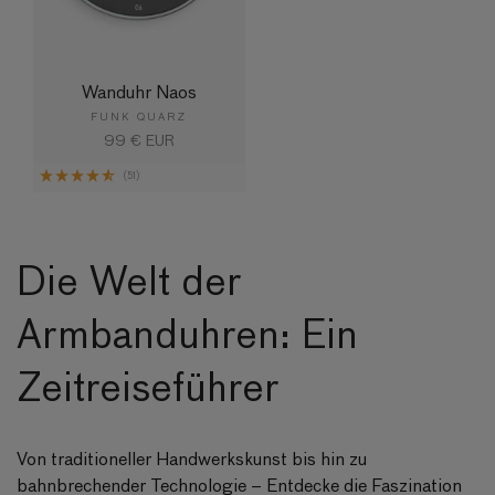
Wanduhr Naos
FUNK QUARZ
Normaler
99 € EUR
Preis
(51)
Die Welt der
Armbanduhren: Ein
Zeitreiseführer
Von traditioneller Handwerkskunst bis hin zu
bahnbrechender Technologie – Entdecke die Faszination