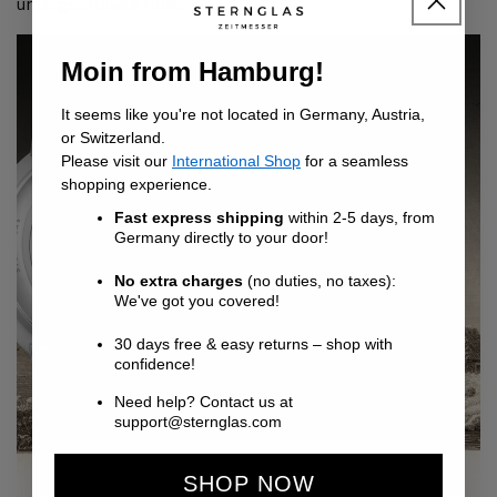
untergeordnete Rolle.
Moin from Hamburg!
It seems like you're not located in Germany, Austria,
or Switzerland.
Please visit our
International Shop
for a seamless
shopping experience.
Fast express shipping
within 2-5 days, from
Germany directly to your door!
No extra charges
(no duties, no taxes):
We've got you covered!
30 days free & easy returns – shop with
confidence!
Need help? Contact us at
support@sternglas.com
SHOP NOW