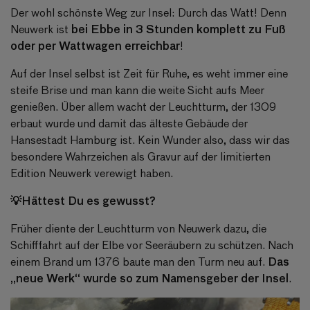
Der wohl schönste Weg zur Insel: Durch das Watt! Denn
bei Ebbe in 3 Stunden komplett zu Fuß
Neuwerk ist
oder per Wattwagen erreichbar
!
Auf der Insel selbst ist Zeit für Ruhe, es weht immer eine
steife Brise und man kann die weite Sicht aufs Meer
genießen. Über allem wacht der Leuchtturm, der 1309
erbaut wurde und damit das älteste Gebäude der
Hansestadt Hamburg ist. Kein Wunder also, dass wir das
besondere Wahrzeichen als Gravur auf der limitierten
Edition Neuwerk verewigt haben.
💡Hättest Du es gewusst?
Früher diente der Leuchtturm von Neuwerk dazu, die
Schifffahrt auf der Elbe vor Seeräubern zu schützen. Nach
Das
einem Brand um 1376 baute man den Turm neu auf.
„neue Werk“ wurde so zum Namensgeber der Insel
.