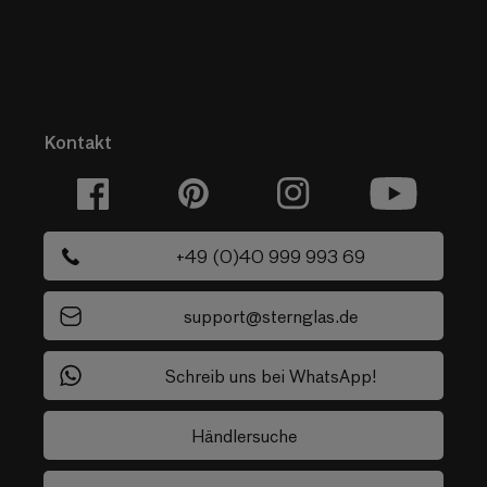
Kontakt
Facebook
Pinterest
Instagram
YouTube
+49 (0)40 999 993 69
support@sternglas.de
Schreib uns bei WhatsApp!
Händlersuche