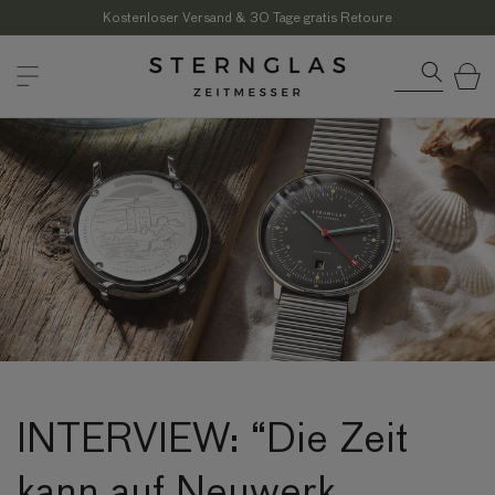
Direkt
zum
Kostenloser Versand & 30 Tage gratis Retoure
Inhalt
Warenkor
INTERVIEW: “Die Zeit
kann auf Neuwerk