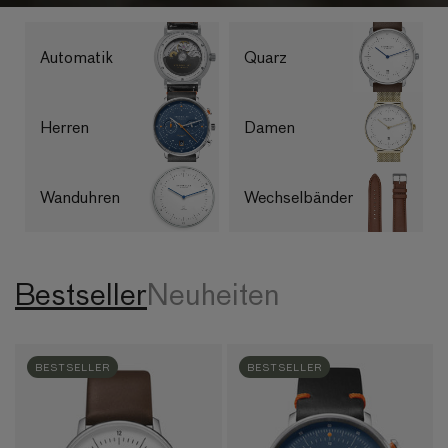
Automatik
Quarz
Herren
Damen
Wanduhren
Wechsel­bänder
Bestseller
Neuheiten
BESTSELLER
BESTSELLER