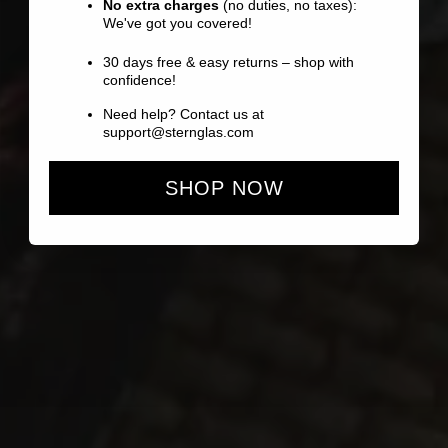
No extra charges
(no duties, no taxes):
We've got you covered!
30 days free & easy returns – shop with
confidence!
Need help? Contact us at
support@sternglas.com
SHOP NOW